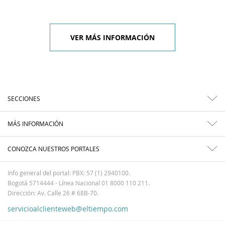
VER MÁS INFORMACIÓN
SECCIONES
MÁS INFORMACIÓN
CONOZCA NUESTROS PORTALES
Info general del portal: PBX: 57 (1) 2940100.
Bogotá 5714444 - Línea Nacional 01 8000 110 211.
Dirección: Av. Calle 26 # 68B-70.
servicioalclienteweb@eltiempo.com