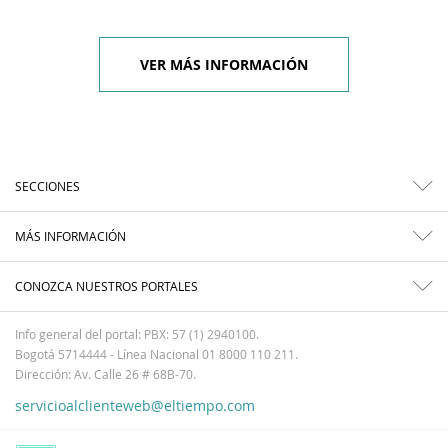
VER MÁS INFORMACIÓN
SECCIONES
MÁS INFORMACIÓN
CONOZCA NUESTROS PORTALES
Info general del portal: PBX: 57 (1) 2940100.
Bogotá 5714444 - Línea Nacional 01 8000 110 211.
Dirección: Av. Calle 26 # 68B-70.
servicioalclienteweb@eltiempo.com