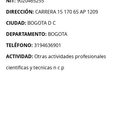
NIT:
9020465255
DIRECCIÓN:
CARRERA 15 170 65 AP 1209
CIUDAD:
BOGOTA D C
DEPARTAMENTO:
BOGOTA
TELÉFONO:
3194636901
ACTIVIDAD:
Otras actividades profesionales
cientificas y tecnicas n c p