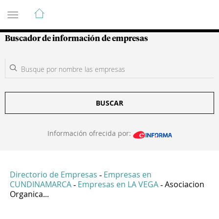
Guía de Empresas Colombianas
Buscador de información de empresas
BUSCAR
Información ofrecida por:
Directorio de Empresas
Empresas en
-
CUNDINAMARCA
Empresas en LA VEGA
Asociacion
-
-
Organica...