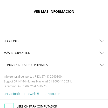
VER MÁS INFORMACIÓN
SECCIONES
MÁS INFORMACIÓN
CONOZCA NUESTROS PORTALES
Info general del portal: PBX: 57 (1) 2940100.
Bogotá 5714444 - Línea Nacional 01 8000 110 211.
Dirección: Av. Calle 26 # 68B-70.
servicioalclienteweb@eltiempo.com
VERSIÓN PARA COMPUTADOR