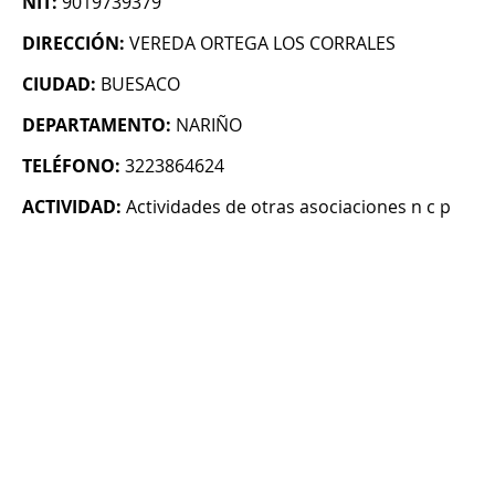
NIT:
9019739379
DIRECCIÓN:
VEREDA ORTEGA LOS CORRALES
CIUDAD:
BUESACO
DEPARTAMENTO:
NARIÑO
TELÉFONO:
3223864624
ACTIVIDAD:
Actividades de otras asociaciones n c p