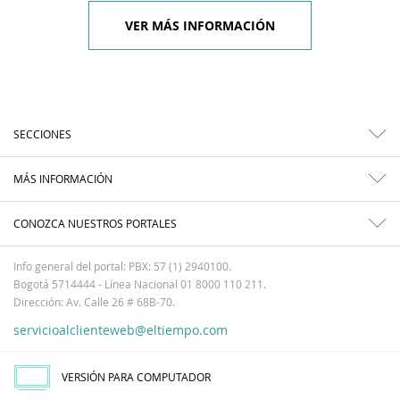
VER MÁS INFORMACIÓN
SECCIONES
MÁS INFORMACIÓN
CONOZCA NUESTROS PORTALES
Info general del portal: PBX: 57 (1) 2940100.
Bogotá 5714444 - Línea Nacional 01 8000 110 211.
Dirección: Av. Calle 26 # 68B-70.
servicioalclienteweb@eltiempo.com
VERSIÓN PARA COMPUTADOR