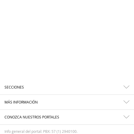
SECCIONES
MÁS INFORMACIÓN
CONOZCA NUESTROS PORTALES
Info general del portal: PBX: 57 (1) 2940100.