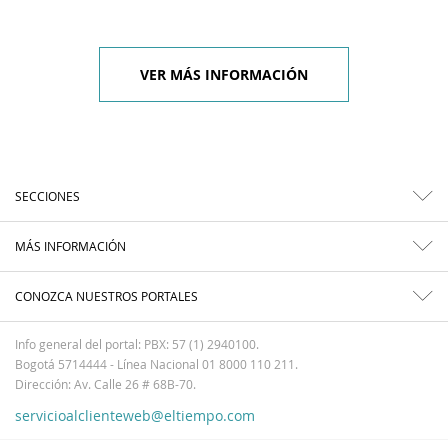
VER MÁS INFORMACIÓN
SECCIONES
MÁS INFORMACIÓN
CONOZCA NUESTROS PORTALES
Info general del portal: PBX: 57 (1) 2940100.
Bogotá 5714444 - Línea Nacional 01 8000 110 211.
Dirección: Av. Calle 26 # 68B-70.
servicioalclienteweb@eltiempo.com