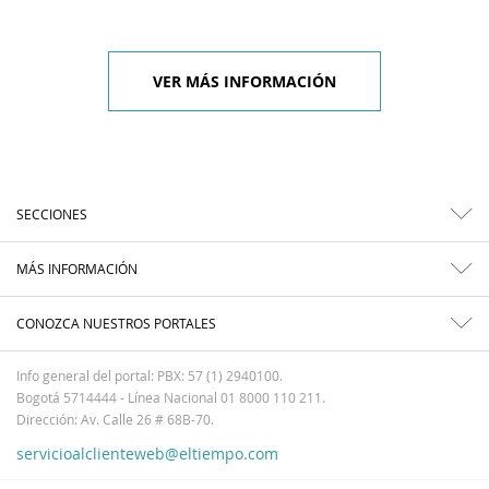
VER MÁS INFORMACIÓN
SECCIONES
MÁS INFORMACIÓN
CONOZCA NUESTROS PORTALES
Info general del portal: PBX: 57 (1) 2940100.
Bogotá 5714444 - Línea Nacional 01 8000 110 211.
Dirección: Av. Calle 26 # 68B-70.
servicioalclienteweb@eltiempo.com