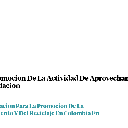
omocion De La Actividad De Aprovecham
dacion
iacion Para La Promocion De La
nto Y Del Reciclaje En Colombia En