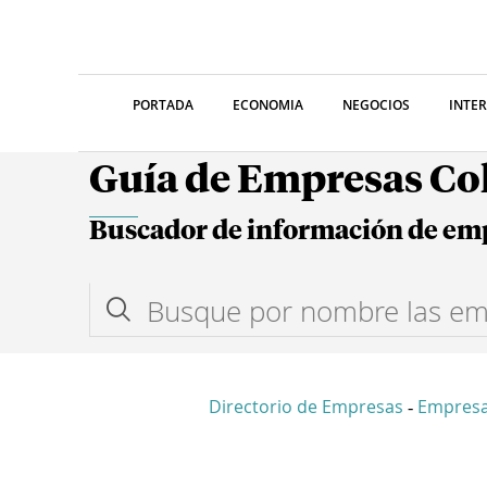
PORTADA
ECONOMIA
NEGOCIOS
INTE
Guía de Empresas C
Buscador de información de em
Directorio de Empresas
Empres
-