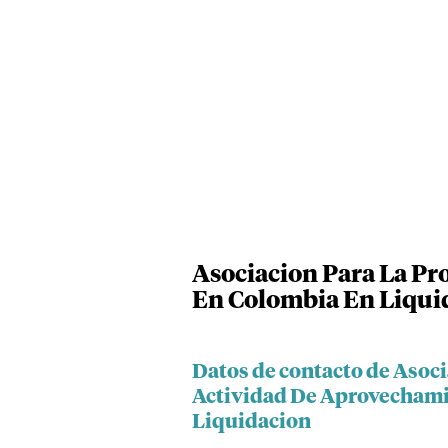
Asociacion Para La Pr
En Colombia En Liqui
Datos de contacto de Asoc
Actividad De Aprovechamie
Liquidacion