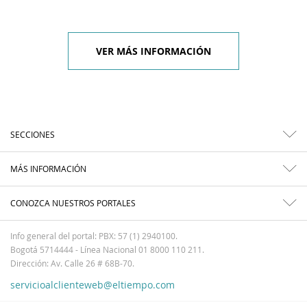
VER MÁS INFORMACIÓN
SECCIONES
MÁS INFORMACIÓN
CONOZCA NUESTROS PORTALES
Info general del portal: PBX: 57 (1) 2940100.
Bogotá 5714444 - Línea Nacional 01 8000 110 211.
Dirección: Av. Calle 26 # 68B-70.
servicioalclienteweb@eltiempo.com