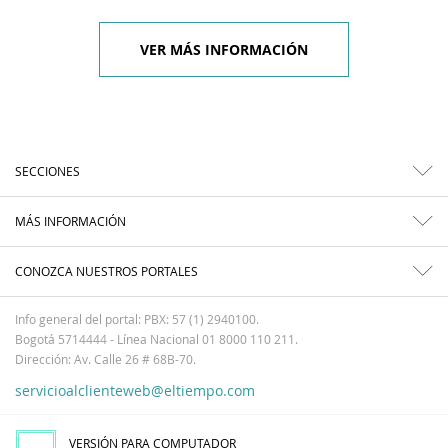
VER MÁS INFORMACIÓN
SECCIONES
MÁS INFORMACIÓN
CONOZCA NUESTROS PORTALES
Info general del portal: PBX: 57 (1) 2940100.
Bogotá 5714444 - Línea Nacional 01 8000 110 211.
Dirección: Av. Calle 26 # 68B-70.
servicioalclienteweb@eltiempo.com
VERSIÓN PARA COMPUTADOR