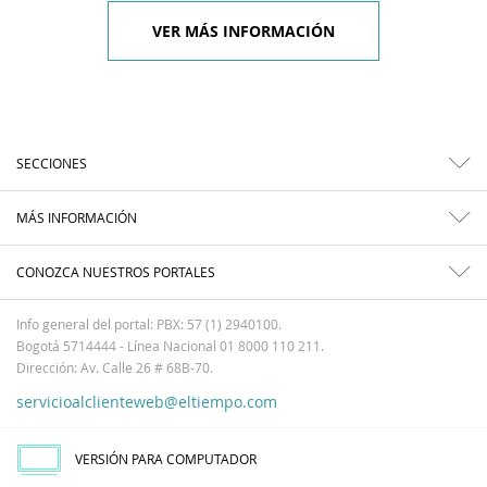
VER MÁS INFORMACIÓN
SECCIONES
MÁS INFORMACIÓN
CONOZCA NUESTROS PORTALES
Info general del portal: PBX: 57 (1) 2940100.
Bogotá 5714444 - Línea Nacional 01 8000 110 211.
Dirección: Av. Calle 26 # 68B-70.
servicioalclienteweb@eltiempo.com
VERSIÓN PARA COMPUTADOR