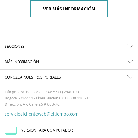
VER MÁS INFORMACIÓN
SECCIONES
MÁS INFORMACIÓN
CONOZCA NUESTROS PORTALES
Info general del portal: PBX: 57 (1) 2940100.
Bogotá 5714444 - Línea Nacional 01 8000 110 211.
Dirección: Av. Calle 26 # 68B-70.
servicioalclienteweb@eltiempo.com
VERSIÓN PARA COMPUTADOR