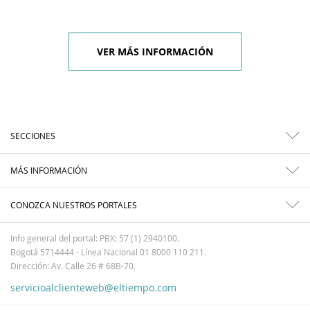
VER MÁS INFORMACIÓN
SECCIONES
MÁS INFORMACIÓN
CONOZCA NUESTROS PORTALES
Info general del portal: PBX: 57 (1) 2940100.
Bogotá 5714444 - Línea Nacional 01 8000 110 211.
Dirección: Av. Calle 26 # 68B-70.
servicioalclienteweb@eltiempo.com