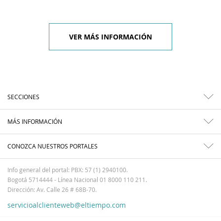
VER MÁS INFORMACIÓN
SECCIONES
MÁS INFORMACIÓN
CONOZCA NUESTROS PORTALES
Info general del portal: PBX: 57 (1) 2940100.
Bogotá 5714444 - Línea Nacional 01 8000 110 211.
Dirección: Av. Calle 26 # 68B-70.
servicioalclienteweb@eltiempo.com