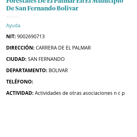
Forestales De El Palmar En El Municipio
De San Fernando Bolivar
Ayuda
NIT:
9002690713
DIRECCIÓN:
CARRERA DE EL PALMAR
CIUDAD:
SAN FERNANDO
DEPARTAMENTO:
BOLIVAR
TELÉFONO:
ACTIVIDAD:
Actividades de otras asociaciones n c p