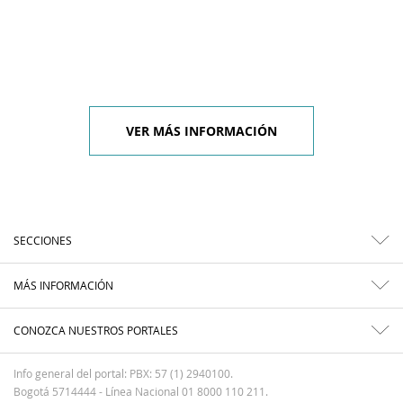
VER MÁS INFORMACIÓN
SECCIONES
MÁS INFORMACIÓN
CONOZCA NUESTROS PORTALES
Info general del portal: PBX: 57 (1) 2940100.
Bogotá 5714444 - Línea Nacional 01 8000 110 211.