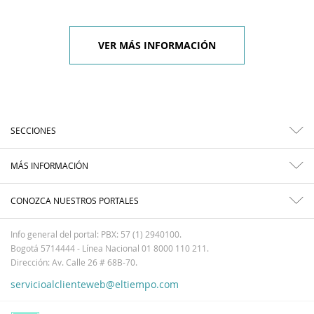
VER MÁS INFORMACIÓN
SECCIONES
MÁS INFORMACIÓN
CONOZCA NUESTROS PORTALES
Info general del portal: PBX: 57 (1) 2940100.
Bogotá 5714444 - Línea Nacional 01 8000 110 211.
Dirección: Av. Calle 26 # 68B-70.
servicioalclienteweb@eltiempo.com