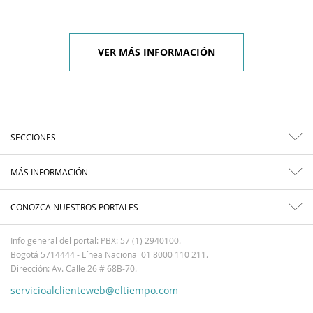
VER MÁS INFORMACIÓN
SECCIONES
MÁS INFORMACIÓN
CONOZCA NUESTROS PORTALES
Info general del portal: PBX: 57 (1) 2940100.
Bogotá 5714444 - Línea Nacional 01 8000 110 211.
Dirección: Av. Calle 26 # 68B-70.
servicioalclienteweb@eltiempo.com