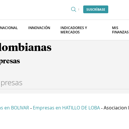
SUSCRÍBASE
RNACIONAL
INNOVACIÓN
INDICADORES Y
MIS
MERCADOS
FINANZAS
olombianas
presas
s en BOLIVAR
Empresas en HATILLO DE LOBA
Asociacion 
-
-