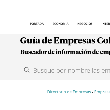
PORTADA
ECONOMIA
NEGOCIOS
INTE
Guía de Empresas C
Buscador de información de em
Directorio de Empresas
Empresa
-