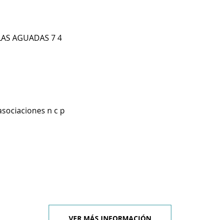
LAS AGUADAS 7 4
asociaciones n c p
VER MÁS INFORMACIÓN