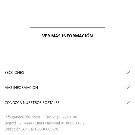
VER MÁS INFORMACIÓN
SECCIONES
MÁS INFORMACIÓN
CONOZCA NUESTROS PORTALES
Info general del portal: PBX: 57 (1) 2940100.
Bogotá 5714444 - Línea Nacional 01 8000 110 211.
Dirección: Av. Calle 26 # 68B-70.