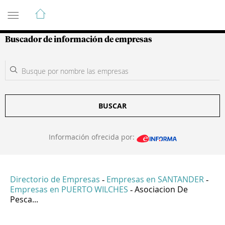
Guía de Empresas Colombianas
Buscador de información de empresas
BUSCAR
Información ofrecida por:
Directorio de Empresas
Empresas en SANTANDER
-
-
Empresas en PUERTO WILCHES
Asociacion De
-
Pesca...