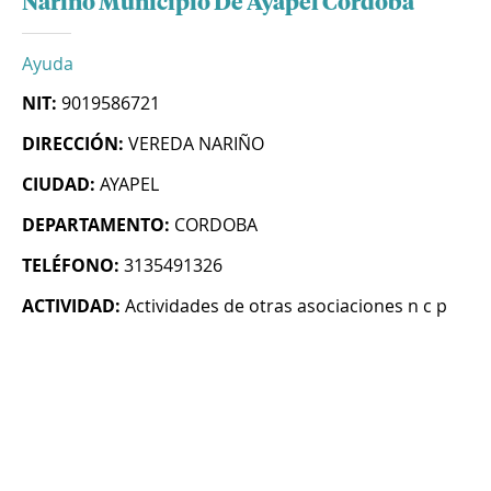
Narino Municipio De Ayapel Cordoba
Ayuda
NIT:
9019586721
DIRECCIÓN:
VEREDA NARIÑO
CIUDAD:
AYAPEL
DEPARTAMENTO:
CORDOBA
TELÉFONO:
3135491326
ACTIVIDAD:
Actividades de otras asociaciones n c p