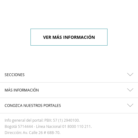
VER MÁS INFORMACIÓN
SECCIONES
MÁS INFORMACIÓN
CONOZCA NUESTROS PORTALES
Info general del portal: PBX: 57 (1) 2940100.
Bogotá 5714444 - Línea Nacional 01 8000 110 211.
Dirección: Av. Calle 26 # 68B-70.