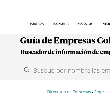
PORTADA
ECONOMIA
NEGOCIOS
INTE
Guía de Empresas C
Buscador de información de em
Directorio de Empresas
Empresa
-