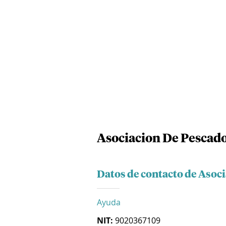
Asociacion De Pescad
Datos de contacto de Asoc
Ayuda
NIT:
9020367109