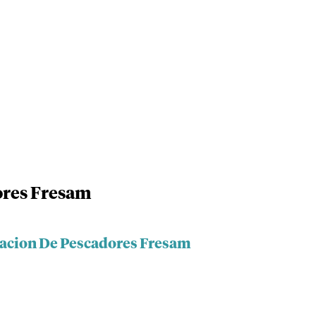
ores Fresam
iacion De Pescadores Fresam