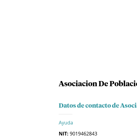
Asociacion De Poblaci
Datos de contacto de Asoc
Ayuda
NIT:
9019462843