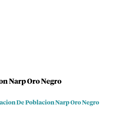
on Narp Oro Negro
iacion De Poblacion Narp Oro Negro