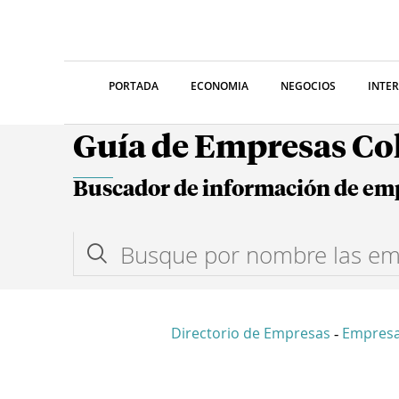
PORTADA
ECONOMIA
NEGOCIOS
INTE
Guía de Empresas C
Buscador de información de em
Directorio de Empresas
Empres
-