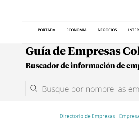
PORTADA
ECONOMIA
NEGOCIOS
INTE
Guía de Empresas C
Buscador de información de em
Directorio de Empresas
Empresa
-