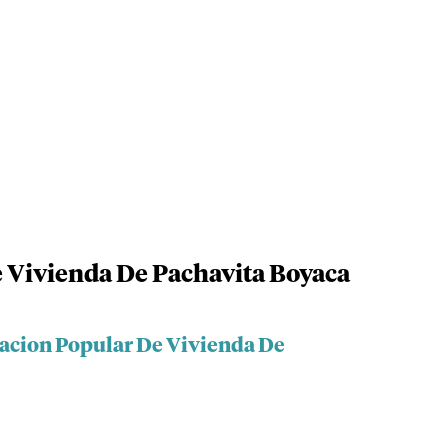
 Vivienda De Pachavita Boyaca
iacion Popular De Vivienda De