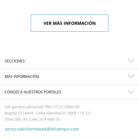
VER MÁS INFORMACIÓN
SECCIONES
MÁS INFORMACIÓN
CONOZCA NUESTROS PORTALES
Info general del portal: PBX: 57 (1) 2940100.
Bogotá 5714444 - Línea Nacional 01 8000 110 211.
Dirección: Av. Calle 26 # 68B-70.
servicioalclienteweb@eltiempo.com