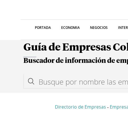
PORTADA
ECONOMIA
NEGOCIOS
INTE
Guía de Empresas C
Buscador de información de em
Directorio de Empresas
Empres
-