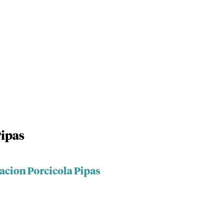
Pipas
acion Porcicola Pipas