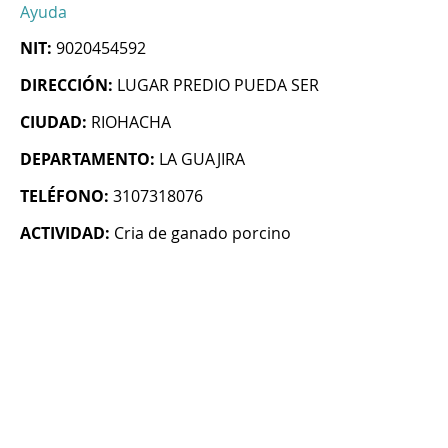
Ayuda
NIT:
9020454592
DIRECCIÓN:
LUGAR PREDIO PUEDA SER
CIUDAD:
RIOHACHA
DEPARTAMENTO:
LA GUAJIRA
TELÉFONO:
3107318076
ACTIVIDAD:
Cria de ganado porcino