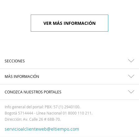
VER MÁS INFORMACIÓN
SECCIONES
MÁS INFORMACIÓN
CONOZCA NUESTROS PORTALES
Info general del portal: PBX: 57 (1) 2940100.
Bogotá 5714444 - Línea Nacional 01 8000 110 211.
Dirección: Av. Calle 26 # 68B-70.
servicioalclienteweb@eltiempo.com