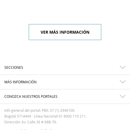
VER MÁS INFORMACIÓN
SECCIONES
MÁS INFORMACIÓN
CONOZCA NUESTROS PORTALES
Info general del portal: PBX: 57 (1) 2940100.
Bogotá 5714444 - Línea Nacional 01 8000 110 211.
Dirección: Av. Calle 26 # 68B-70.