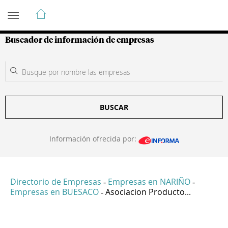
Guía de Empresas Colombianas
Buscador de información de empresas
BUSCAR
Información ofrecida por:
Directorio de Empresas
Empresas en NARIÑO
-
-
Empresas en BUESACO
Asociacion Producto...
-