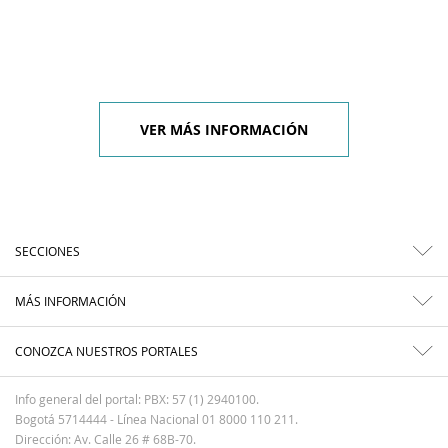
VER MÁS INFORMACIÓN
SECCIONES
MÁS INFORMACIÓN
CONOZCA NUESTROS PORTALES
Info general del portal: PBX: 57 (1) 2940100.
Bogotá 5714444 - Línea Nacional 01 8000 110 211.
Dirección: Av. Calle 26 # 68B-70.