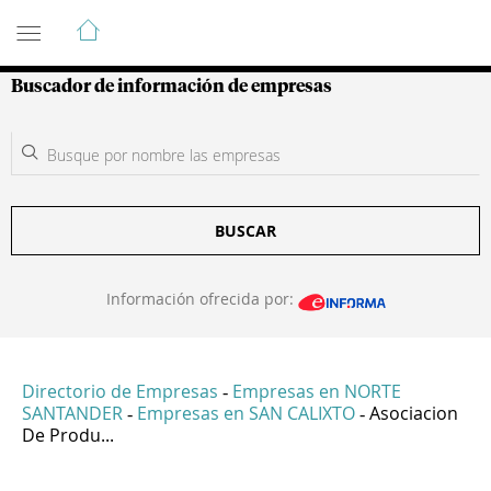
Guía de Empresas Colombianas
Buscador de información de empresas
BUSCAR
Información ofrecida por:
Directorio de Empresas
Empresas en NORTE
-
SANTANDER
Empresas en SAN CALIXTO
Asociacion
-
-
De Produ...