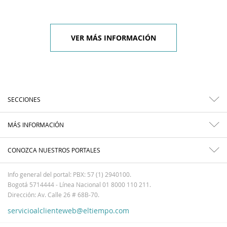
VER MÁS INFORMACIÓN
SECCIONES
MÁS INFORMACIÓN
CONOZCA NUESTROS PORTALES
Info general del portal: PBX: 57 (1) 2940100.
Bogotá 5714444 - Línea Nacional 01 8000 110 211.
Dirección: Av. Calle 26 # 68B-70.
servicioalclienteweb@eltiempo.com