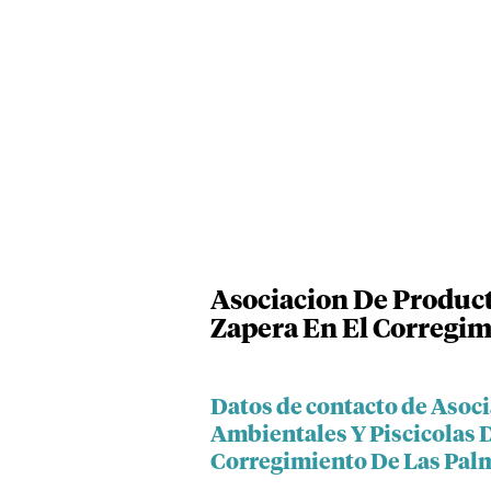
Asociacion De Product
Zapera En El Corregim
Datos de contacto de Asoc
Ambientales Y Piscicolas D
Corregimiento De Las Pal