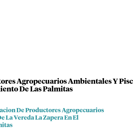
ores Agropecuarios Ambientales Y Pisc
iento De Las Palmitas
iacion De Productores Agropecuarios
e La Vereda La Zapera En El
mitas