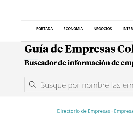
PORTADA
ECONOMIA
NEGOCIOS
INTE
Guía de Empresas C
Buscador de información de em
Directorio de Empresas
Empres
-