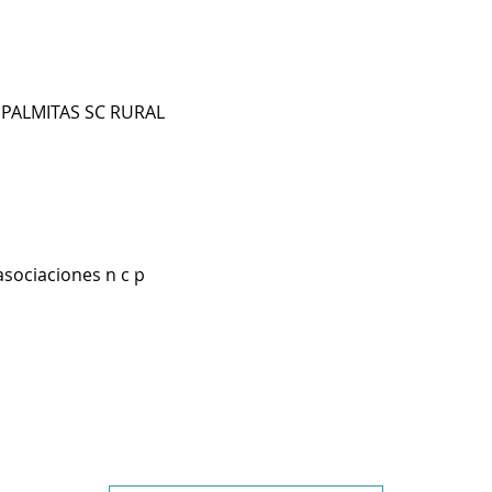
PALMITAS SC RURAL
asociaciones n c p