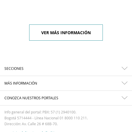
VER MÁS INFORMACIÓN
SECCIONES
MÁS INFORMACIÓN
CONOZCA NUESTROS PORTALES
Info general del portal: PBX: 57 (1) 2940100.
Bogotá 5714444 - Línea Nacional 01 8000 110 211.
Dirección: Av. Calle 26 # 68B-70.