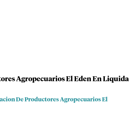
ores Agropecuarios El Eden En Liquid
iacion De Productores Agropecuarios El