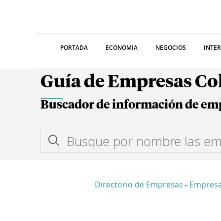
PORTADA
ECONOMIA
NEGOCIOS
INTE
Guía de Empresas C
Buscador de información de em
Directorio de Empresas
Empres
-