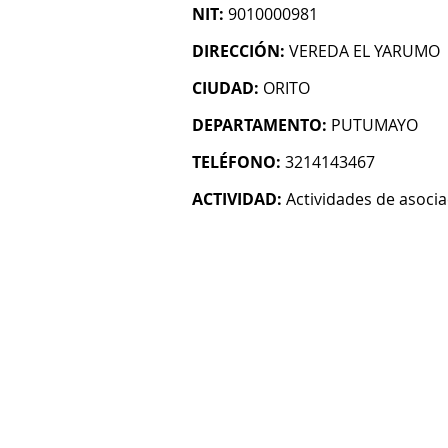
NIT:
9010000981
DIRECCIÓN:
VEREDA EL YARUMO
CIUDAD:
ORITO
DEPARTAMENTO:
PUTUMAYO
TELÉFONO:
3214143467
ACTIVIDAD:
Actividades de asoci