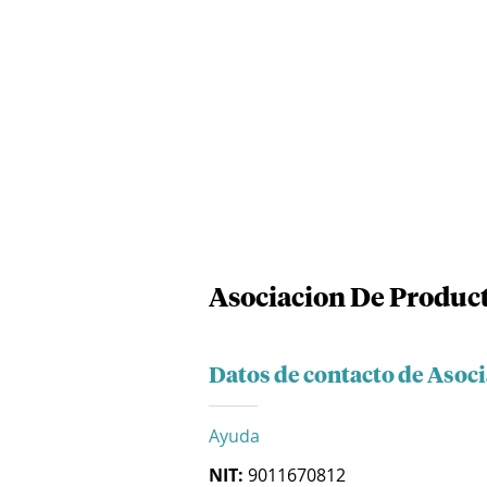
Asociacion De Produc
Datos de contacto de Asoc
Ayuda
NIT:
9011670812