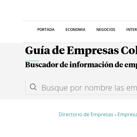
PORTADA
ECONOMIA
NEGOCIOS
INTE
Guía de Empresas C
Buscador de información de em
Directorio de Empresas
Empresa
-