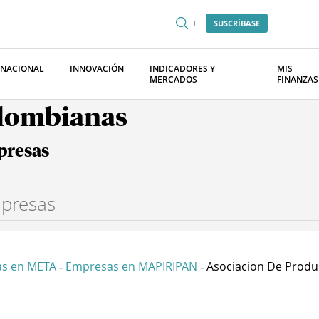
SUSCRÍBASE
RNACIONAL
INNOVACIÓN
INDICADORES Y
MIS
MERCADOS
FINANZAS
olombianas
presas
s en META
Empresas en MAPIRIPAN
Asociacion De Produ.
-
-