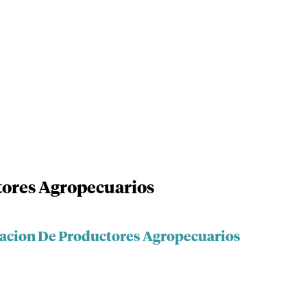
tores Agropecuarios
iacion De Productores Agropecuarios