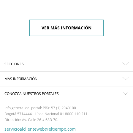
VER MÁS INFORMACIÓN
SECCIONES
MÁS INFORMACIÓN
CONOZCA NUESTROS PORTALES
Info general del portal: PBX: 57 (1) 2940100.
Bogotá 5714444 - Línea Nacional 01 8000 110 211.
Dirección: Av. Calle 26 # 68B-70.
servicioalclienteweb@eltiempo.com