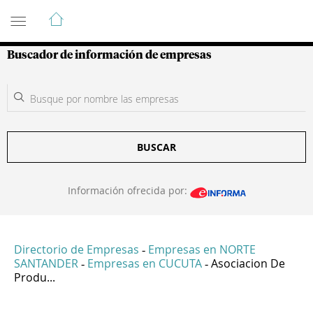
Guía de Empresas Colombianas
Buscador de información de empresas
BUSCAR
Información ofrecida por:
Directorio de Empresas
Empresas en NORTE
-
SANTANDER
Empresas en CUCUTA
Asociacion De
-
-
Produ...