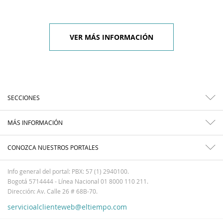
VER MÁS INFORMACIÓN
SECCIONES
MÁS INFORMACIÓN
CONOZCA NUESTROS PORTALES
Info general del portal: PBX: 57 (1) 2940100.
Bogotá 5714444 - Línea Nacional 01 8000 110 211.
Dirección: Av. Calle 26 # 68B-70.
servicioalclienteweb@eltiempo.com