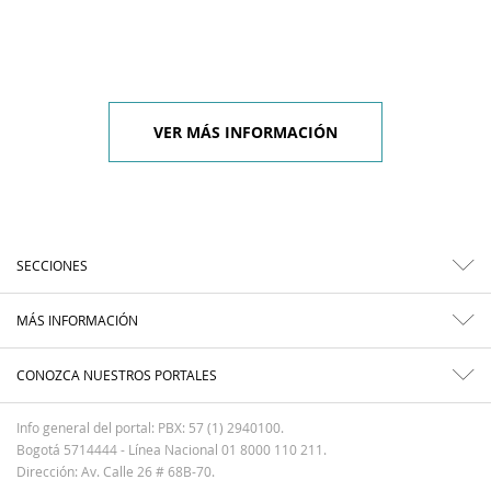
VER MÁS INFORMACIÓN
SECCIONES
MÁS INFORMACIÓN
CONOZCA NUESTROS PORTALES
Info general del portal: PBX: 57 (1) 2940100.
Bogotá 5714444 - Línea Nacional 01 8000 110 211.
Dirección: Av. Calle 26 # 68B-70.