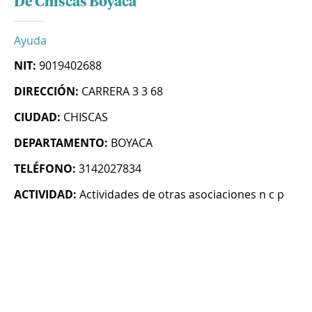
De Chiscas Boyaca
Ayuda
NIT:
9019402688
DIRECCIÓN:
CARRERA 3 3 68
CIUDAD:
CHISCAS
DEPARTAMENTO:
BOYACA
TELÉFONO:
3142027834
ACTIVIDAD:
Actividades de otras asociaciones n c p