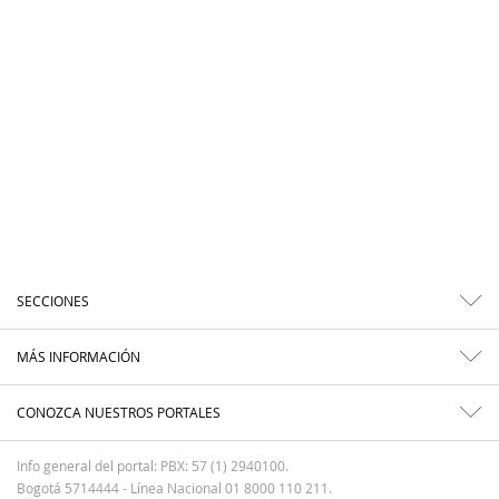
SECCIONES
MÁS INFORMACIÓN
CONOZCA NUESTROS PORTALES
Info general del portal: PBX: 57 (1) 2940100.
Bogotá 5714444 - Línea Nacional 01 8000 110 211.