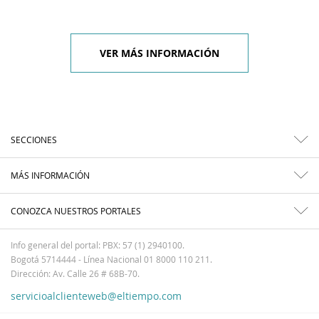
VER MÁS INFORMACIÓN
SECCIONES
MÁS INFORMACIÓN
CONOZCA NUESTROS PORTALES
Info general del portal: PBX: 57 (1) 2940100.
Bogotá 5714444 - Línea Nacional 01 8000 110 211.
Dirección: Av. Calle 26 # 68B-70.
servicioalclienteweb@eltiempo.com