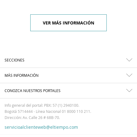
VER MÁS INFORMACIÓN
SECCIONES
MÁS INFORMACIÓN
CONOZCA NUESTROS PORTALES
Info general del portal: PBX: 57 (1) 2940100.
Bogotá 5714444 - Línea Nacional 01 8000 110 211.
Dirección: Av. Calle 26 # 68B-70.
servicioalclienteweb@eltiempo.com