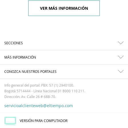
VER MÁS INFORMACIÓN
SECCIONES
MÁS INFORMACIÓN
CONOZCA NUESTROS PORTALES
Info general del portal: PBX: 57 (1) 2940100.
Bogotá 5714444 - Línea Nacional 01 8000 110 211.
Dirección: Av. Calle 26 # 68B-70.
servicioalclienteweb@eltiempo.com
VERSIÓN PARA COMPUTADOR