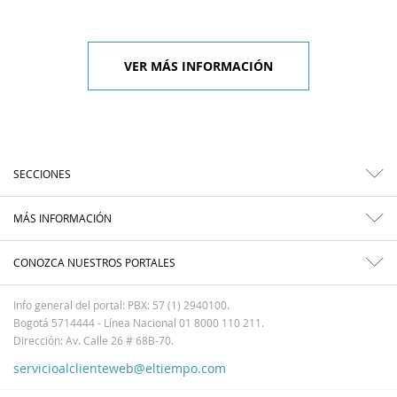
VER MÁS INFORMACIÓN
SECCIONES
MÁS INFORMACIÓN
CONOZCA NUESTROS PORTALES
Info general del portal: PBX: 57 (1) 2940100.
Bogotá 5714444 - Línea Nacional 01 8000 110 211.
Dirección: Av. Calle 26 # 68B-70.
servicioalclienteweb@eltiempo.com