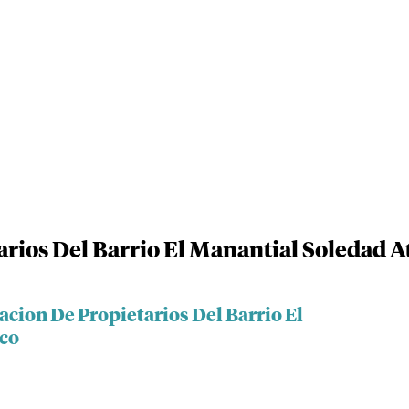
rios Del Barrio El Manantial Soledad A
acion De Propietarios Del Barrio El
ico