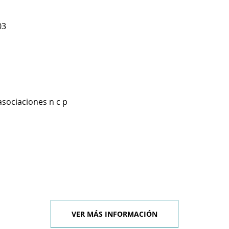
03
asociaciones n c p
VER MÁS INFORMACIÓN