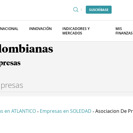
SUSCRÍBASE
RNACIONAL
INNOVACIÓN
INDICADORES Y
MIS
MERCADOS
FINANZAS
olombianas
presas
s en ATLANTICO
Empresas en SOLEDAD
Asociacion De Pro
-
-