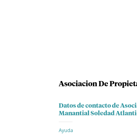
Asociacion De Propieta
Datos de contacto de Asoci
Manantial Soledad Atlant
Ayuda