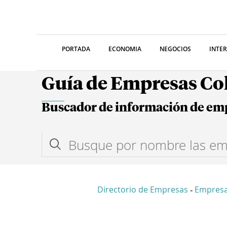
PORTADA
ECONOMIA
NEGOCIOS
INTE
Guía de Empresas C
Buscador de información de em
Directorio de Empresas
Empresa
-