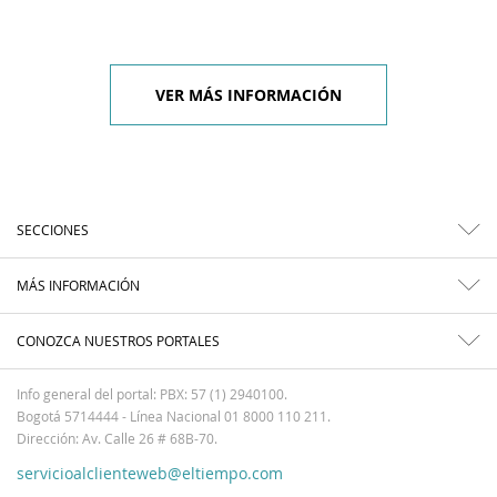
VER MÁS INFORMACIÓN
SECCIONES
MÁS INFORMACIÓN
CONOZCA NUESTROS PORTALES
Info general del portal: PBX: 57 (1) 2940100.
Bogotá 5714444 - Línea Nacional 01 8000 110 211.
Dirección: Av. Calle 26 # 68B-70.
servicioalclienteweb@eltiempo.com