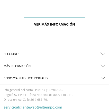
VER MÁS INFORMACIÓN
SECCIONES
MÁS INFORMACIÓN
CONOZCA NUESTROS PORTALES
Info general del portal: PBX: 57 (1) 2940100.
Bogotá 5714444 - Línea Nacional 01 8000 110 211.
Dirección: Av. Calle 26 # 68B-70.
servicioalclienteweb@eltiempo.com