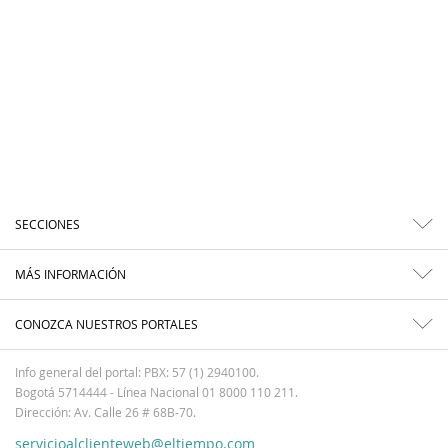
SECCIONES
MÁS INFORMACIÓN
CONOZCA NUESTROS PORTALES
Info general del portal: PBX: 57 (1) 2940100.
Bogotá 5714444 - Línea Nacional 01 8000 110 211.
Dirección: Av. Calle 26 # 68B-70.
servicioalclienteweb@eltiempo.com