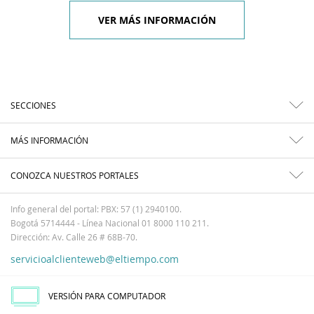
VER MÁS INFORMACIÓN
SECCIONES
MÁS INFORMACIÓN
CONOZCA NUESTROS PORTALES
Info general del portal: PBX: 57 (1) 2940100.
Bogotá 5714444 - Línea Nacional 01 8000 110 211.
Dirección: Av. Calle 26 # 68B-70.
servicioalclienteweb@eltiempo.com
VERSIÓN PARA COMPUTADOR