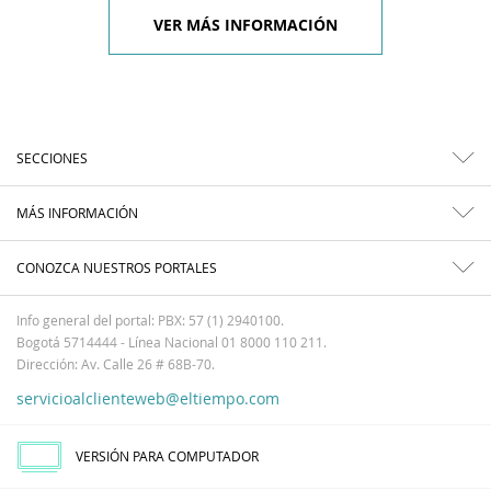
VER MÁS INFORMACIÓN
SECCIONES
MÁS INFORMACIÓN
CONOZCA NUESTROS PORTALES
Info general del portal: PBX: 57 (1) 2940100.
Bogotá 5714444 - Línea Nacional 01 8000 110 211.
Dirección: Av. Calle 26 # 68B-70.
servicioalclienteweb@eltiempo.com
VERSIÓN PARA COMPUTADOR