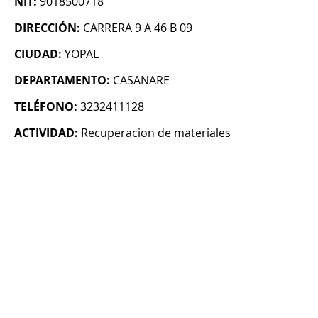
NIT:
9018500718
DIRECCIÓN:
CARRERA 9 A 46 B 09
CIUDAD:
YOPAL
DEPARTAMENTO:
CASANARE
TELÉFONO:
3232411128
ACTIVIDAD:
Recuperacion de materiales