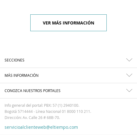
VER MÁS INFORMACIÓN
SECCIONES
MÁS INFORMACIÓN
CONOZCA NUESTROS PORTALES
Info general del portal: PBX: 57 (1) 2940100.
Bogotá 5714444 - Línea Nacional 01 8000 110 211.
Dirección: Av. Calle 26 # 68B-70.
servicioalclienteweb@eltiempo.com