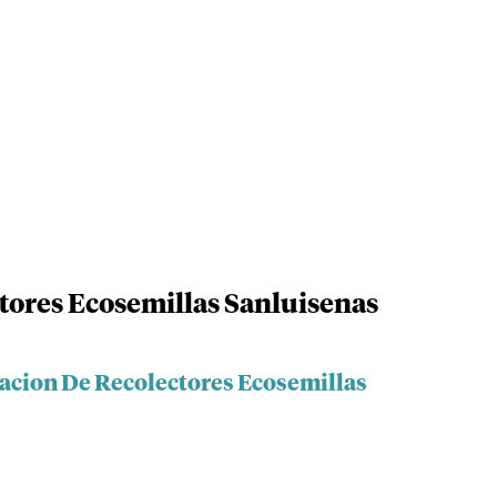
tores Ecosemillas Sanluisenas
iacion De Recolectores Ecosemillas