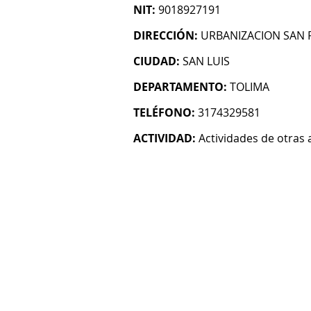
NIT:
9018927191
DIRECCIÓN:
URBANIZACION SAN P
CIUDAD:
SAN LUIS
DEPARTAMENTO:
TOLIMA
TELÉFONO:
3174329581
ACTIVIDAD:
Actividades de otras 