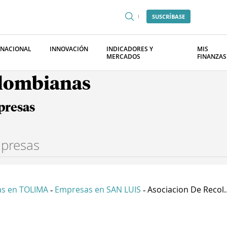
SUSCRÍBASE
RNACIONAL
INNOVACIÓN
INDICADORES Y
MIS
MERCADOS
FINANZAS
olombianas
presas
s en TOLIMA
Empresas en SAN LUIS
Asociacion De Recol..
-
-