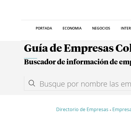
PORTADA
ECONOMIA
NEGOCIOS
INTE
Guía de Empresas C
Buscador de información de em
Directorio de Empresas
Empresa
-